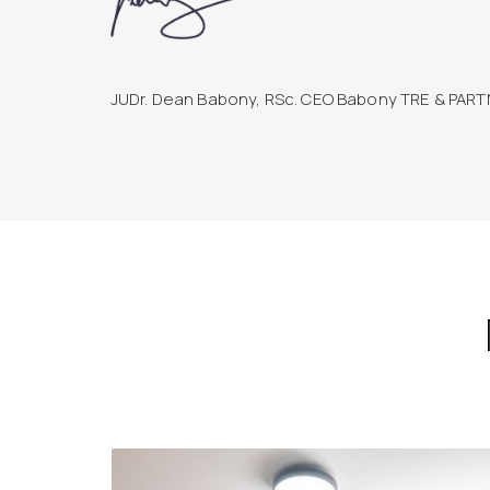
JUDr. Dean Babony, RSc. CEO Babony TRE & PAR