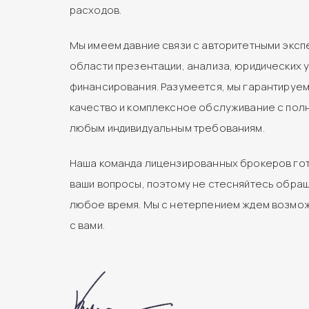
расходов.
Мы имеем давние связи с авторитетными эксп
области презентации, анализа, юридических у
финансирования. Разумеется, мы гарантируе
качество и комплексное обслуживание с пол
любым индивидуальным требованиям.
Наша команда лицензированных брокеров гот
ваши вопросы, поэтому не стесняйтесь обращ
любое время. Мы с нетерпением ждем возмо
с вами.