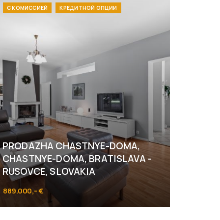
С КОМИССИЕЙ
КРЕДИТНОЙ ОПЦИИ
PRODAZHA CHASTNYE-DOMA,
CHASTNYE-DOMA, BRATISLAVA -
RUSOVCE, SLOVAKIA
889.000,- €
Bratislava - Rusovce