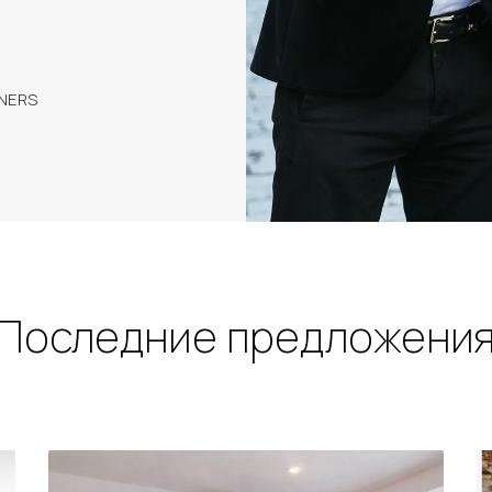
TNERS
Последние предложени