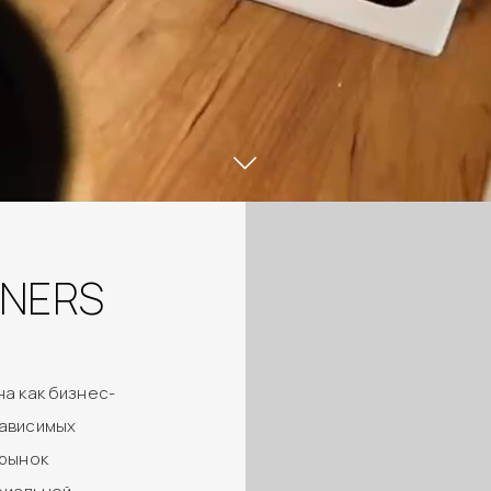
TNERS
а как бизнес-
зависимых
 рынок