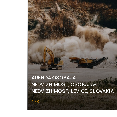
ARENDA OSOBAJA-
NEDVIZHIMOST, OSOBAJA-
NEDVIZHIMOST, LEVICE, SLOVAKIA
1,- €
Horné Turovce