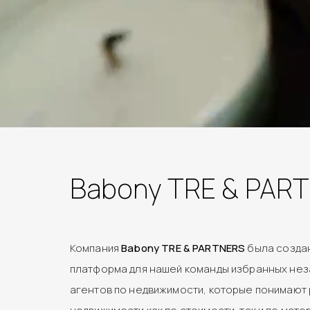
Babony TRE & PAR
Компания
Babony TRE & PARTNERS
была создан
платформа для нашей команды избранных не
агентов по недвижимости, которые понимают