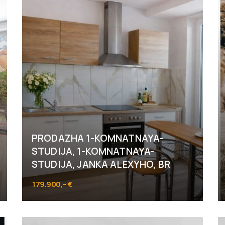
PRODAZHA 1-KOMNATNAYA-
STUDIJA, 1-KOMNATNAYA-
STUDIJA, JANKA ALEXYHO, BR
179.900,- €
Janka Alexyho, Bratislava - Dúbravka