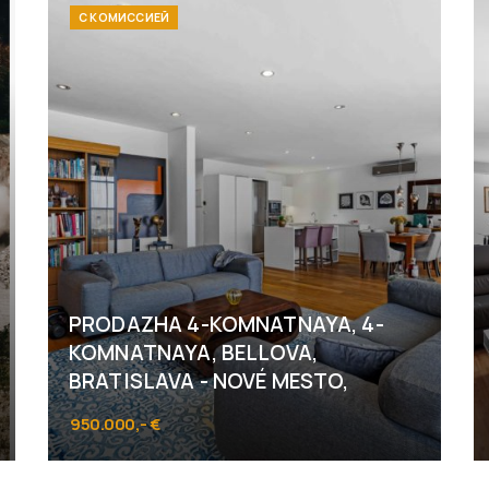
С КОМИССИЕЙ
PRODAZHA 4-KOMNATNAYA, 4-
KOMNATNAYA, BELLOVA,
BRATISLAVA - NOVÉ MESTO,
950.000,- €
Bellova, Bratislava - Koliba