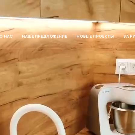
О НАС
НАШЕ ПРЕДЛОЖЕНИЕ
НОВЫЕ ПРОЕКТЫ
ЗА Р