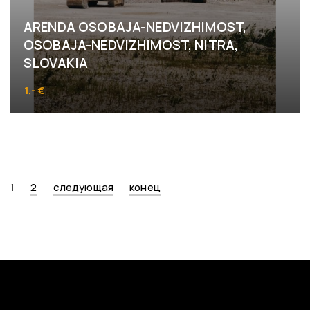
ARENDA OSOBAJA-NEDVIZHIMOST,
OSOBAJA-NEDVIZHIMOST, NITRA,
SLOVAKIA
1,- €
Pohranice
1
2
следующая
конец