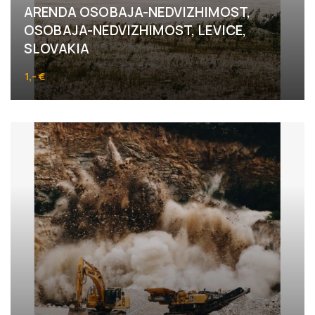
ARENDA OSOBAJA-NEDVIZHIMOST,
OSOBAJA-NEDVIZHIMOST, LEVICE,
SLOVAKIA
1,- €
Horné Turovce