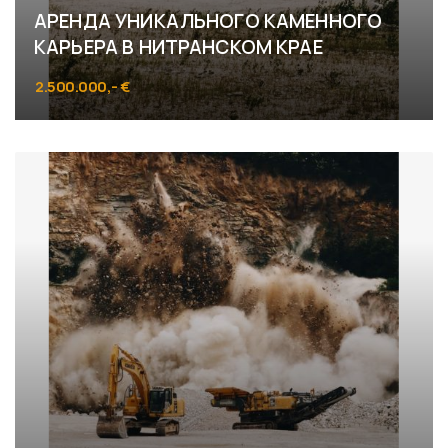
АРЕНДА УНИКАЛЬНОГО КАМЕННОГО
КАРЬЕРА В НИТРАНСКОМ КРАЕ
2.500.000,- €
Horné Turovce