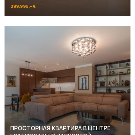
299.999,- €
Špieszova, Bratislava - Karlova Ves
ПРОСТОРНАЯ КВАРТИРА В ЦЕНТРЕ