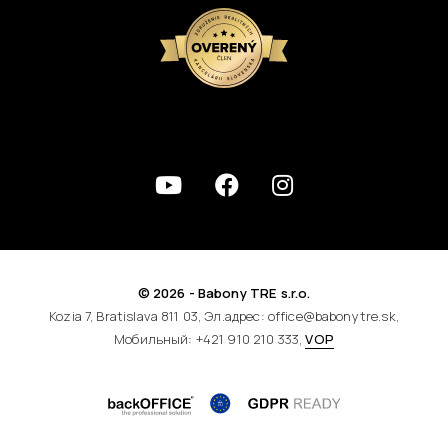
© 2026 - Babony TRE s.r.o.
Kozia 7, Bratislava 811 03, Эл.адрес: office@babonytre.sk,
Мобильный: +421 910 210 333,
VOP