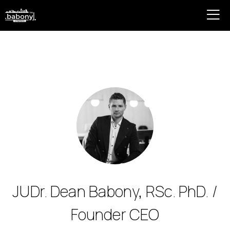
JUDr. Dean Babony, RSc. PhD. /
Founder CEO