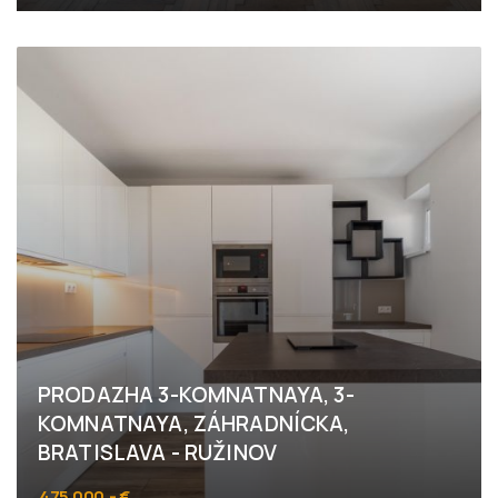
Moyzesova, Bratislava - Staré Mesto
PRODAZHA 3-KOMNATNAYA, 3-
KOMNATNAYA, ZÁHRADNÍCKA,
BRATISLAVA - RUŽINOV
475.000,- €