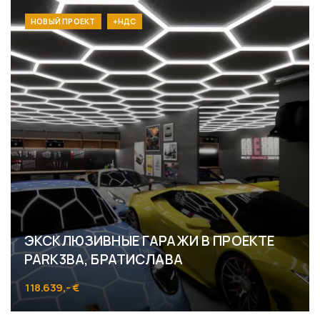
НОВЫЙ ПРОЕКТ
+НДС
ЭКСКЛЮЗИВНЫЕ ГАРАЖИ В ПРОЕКТЕ
PARK3BA, БРАТИСЛАВА
118.639,- €