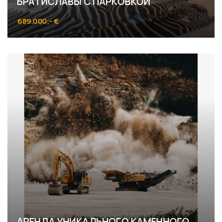
БРАТИСЛАВЫ С ПАРКОВКОЙ
689.000,- €
Kozia, Bratislava - Staré Mesto
АРЕНДА УНИКАЛЬНОГО КАМЕННОГО