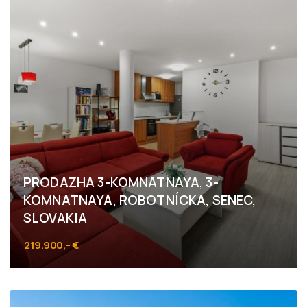
PRODAZHA 3-KOMNATNAYA, 3-
KOMNATNAYA, ROBOTNÍCKA, SENEC,
SLOVAKIA
219.900,- €
Robotnícka, Senec