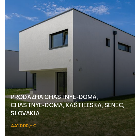
PRODAZHA CHASTNYE-DOMA,
CHASTNYE-DOMA, KAŠTIEĽSKA, SENEC,
SLOVAKIA
441.000,- €