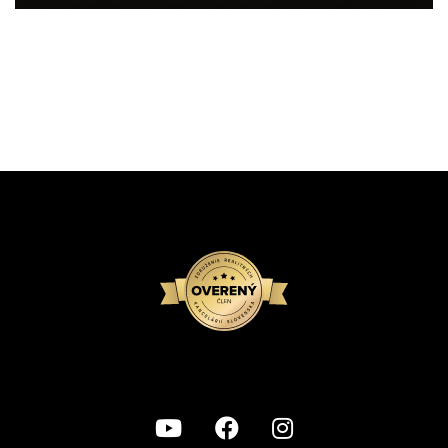
Turbínová, Bratislava - Nové Mesto