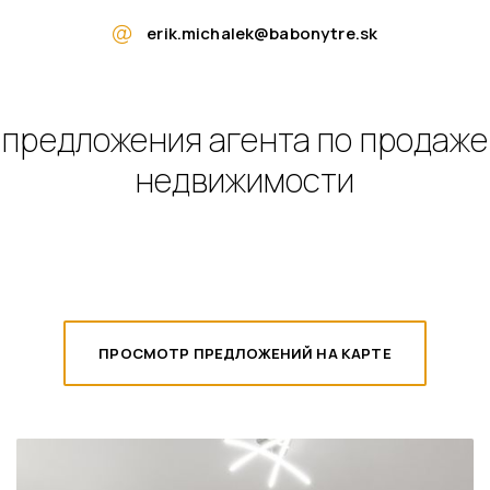
erik.michalek@babonytre.sk
предложения агента по продаже
недвижимости
ПРОСМОТР ПРЕДЛОЖЕНИЙ НА КАРТЕ