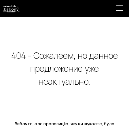
404 - Сожалеем, но данное
предложение уже
неактуально.
Вибачте, але пропозицію, яку ви шукаєте, було