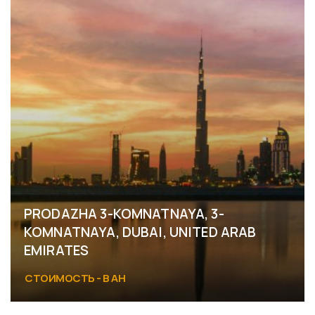
PRODAZHA 3-KOMNATNAYA, 3-
KOMNATNAYA, DUBAI, UNITED ARAB
EMIRATES
СТОИМОСТЬ - В АН