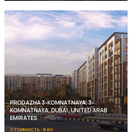
PRODAZHA 3-KOMNATNAYA, 3-
KOMNATNAYA, DUBAI, UNITED ARAB
EMIRATES
СТОИМОСТЬ - В АН