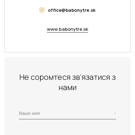
office@babonytre.sk
www.babonytre.sk
Не соромтеся зв’язатися з
нами
Ваше имя