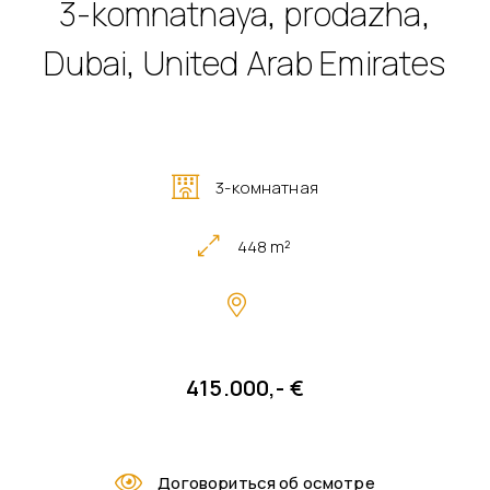
3-komnatnaya, prodazha,
Dubai, United Arab Emirates
3-комнатная
448 m²
415.000,- €
Договориться об осмотре