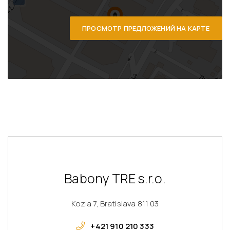
ПРОСМОТР ПРЕДЛОЖЕНИЙ НА КАРТЕ
Babony TRE s.r.o.
Kozia 7, Bratislava 811 03
+421 910 210 333