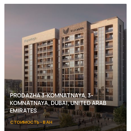
PRODAZHA 3-KOMNATNAYA, 3-
KOMNATNAYA, DUBAI, UNITED ARAB
EMIRATES
СТОИМОСТЬ - В АН