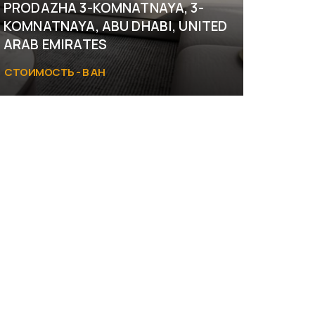
PRODAZHA 3-KOMNATNAYA, 3-
KOMNATNAYA, ABU DHABI, UNITED
ARAB EMIRATES
СТОИМОСТЬ - В АН
Abu Dhabi