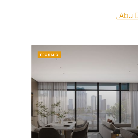
, Abu 
ПРОДАНО