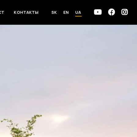
СТ
КОНТАКТЫ
SK
EN
UA