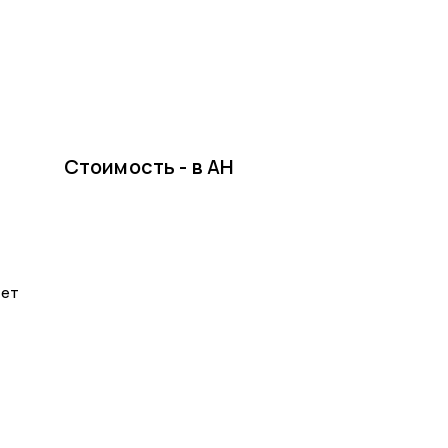
Стоимость - в АН
лет