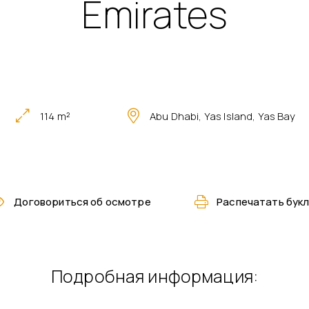
Emirates
114 m²
Abu Dhabi, Yas Island, Yas Bay
Договориться об осмотре
Pаспечатать бук
Подробная информация: