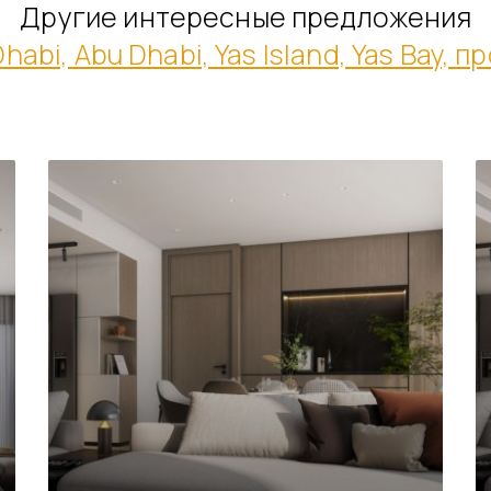
Другие интересные предложения
Dhabi, Abu Dhabi, Yas Island, Yas Bay, 