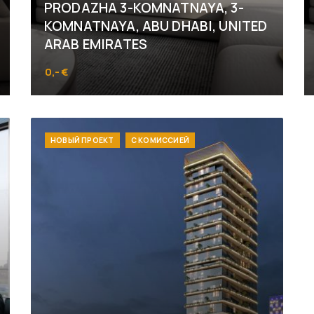
PRODAZHA 3-KOMNATNAYA, 3-
KOMNATNAYA, ABU DHABI, UNITED
ARAB EMIRATES
0,- €
Abu Dhabi
НОВЫЙ ПРОЕКТ
С КОМИССИЕЙ