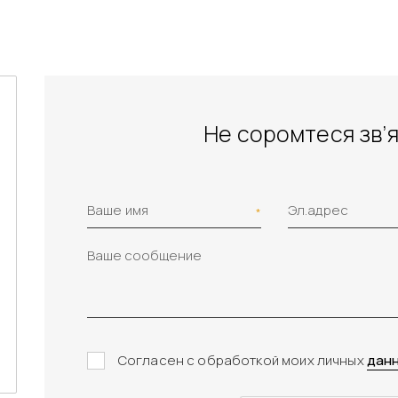
Не соромтеся зв’я
Ваше имя
Эл.адрес
Согласен с обработкой моих личных
дан